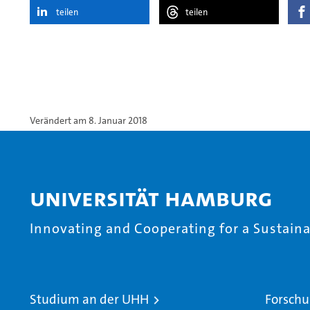
teilen
teilen
Verändert am 8. Januar 2018
Universität Hamburg
Innovating and Cooperating for a Sustainab
Studium an der UHH
Forschu