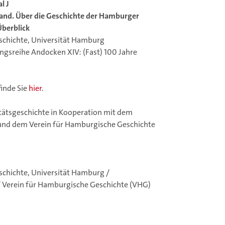
l J
land. Über die Geschichte der Hamburger
Überblick
geschichte, Universität Hamburg
ngsreihe Andocken XIV: (Fast) 100 Jahre
finde Sie
hier
.
itätsgeschichte in Kooperation mit dem
nd dem Verein für Hamburgische Geschichte
geschichte, Universität Hamburg /
Verein für Hamburgische Geschichte (VHG)