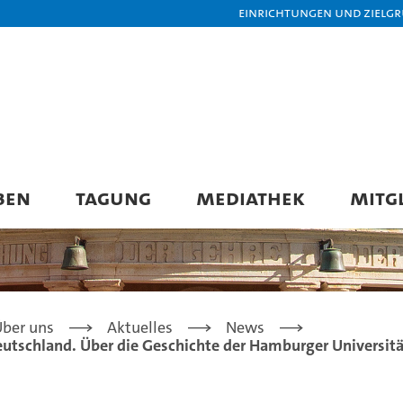
Einrichtungen und Zielg
BEN
TAGUNG
MEDIATHEK
MITG
ber uns
Aktuelles
News
utschland. Über die Geschichte der Hamburger Universität