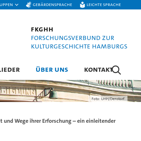
ruppen
Gebärdensprache
Leichte Sprache
FKGHH
Forschungsverbund zur
Kulturgeschichte Hamburgs
LIEDER
ÜBER UNS
KONTAKT
Foto: UHH/Denstorf
 und Wege ihrer Erforschung – ein einleitender