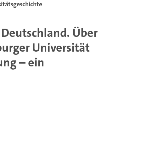
itätsgeschichte
 Deutschland. Über
urger Universität
ung – ein