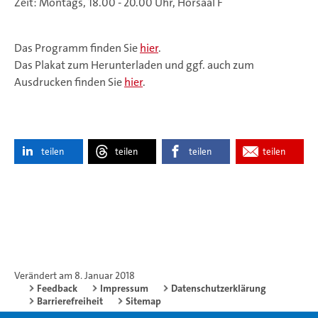
Zeit: Montags, 18.00 - 20.00 Uhr, Hörsaal F
Das Programm finden Sie
hier
.
Das Plakat zum Herunterladen und ggf. auch zum
Ausdrucken finden Sie
hier
.
teilen
teilen
teilen
teilen
Verändert am 8. Januar 2018
Feedback
Impressum
Datenschutzerklärung
Barrierefreiheit
Sitemap