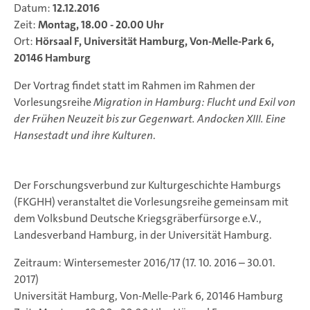
Datum:
12.12.2016
Zeit:
Montag, 18.00 - 20.00 Uhr
Ort:
Hörsaal F, Universität Hamburg, Von-Melle-Park 6,
20146 Hamburg
Der Vortrag findet statt im Rahmen im Rahmen der
Vorlesungsreihe
Migration in Hamburg: Flucht und Exil von
der Frühen Neuzeit bis zur Gegenwart. Andocken XIII. Eine
Hansestadt und ihre Kulturen
.
Der Forschungsverbund zur Kulturgeschichte Hamburgs
(FKGHH) veranstaltet die Vorlesungsreihe gemeinsam mit
dem Volksbund Deutsche Kriegsgräberfürsorge e.V.,
Landesverband Hamburg, in der Universität Hamburg.
Zeitraum: Wintersemester 2016/17 (17. 10. 2016 – 30.01.
2017)
Universität Hamburg, Von-Melle-Park 6, 20146 Hamburg