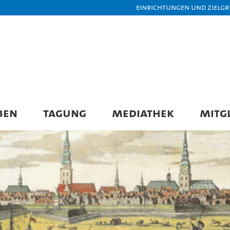
Einrichtungen und Zielg
BEN
TAGUNG
MEDIATHEK
MITG