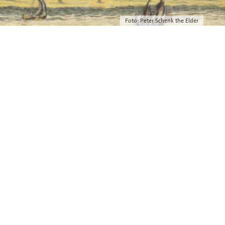
Foto: Peter Schenk the Elder