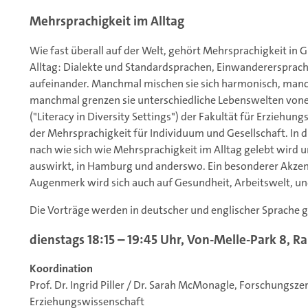
Mehrsprachigkeit im Alltag
Wie fast überall auf der Welt, gehört Mehrsprachigkeit in
Alltag: Dialekte und Standardsprachen, Einwanderersprach
aufeinander. Manchmal mischen sie sich harmonisch, manc
manchmal grenzen sie unterschiedliche Lebenswelten von
("Literacy in Diversity Settings") der Fakultät für Erziehu
der Mehrsprachigkeit für Individuum und Gesellschaft. In 
nach wie sich wie Mehrsprachigkeit im Alltag gelebt wird un
auswirkt, in Hamburg und anderswo. Ein besonderer Akzent 
Augenmerk wird sich auch auf Gesundheit, Arbeitswelt, un
Die Vorträge werden in deutscher und englischer Sprache g
dienstags 18:15 – 19:45 Uhr, Von-Melle-Park 8, 
Koordination
Prof. Dr. Ingrid Piller / Dr. Sarah McMonagle, Forschungsze
Erziehungswissenschaft