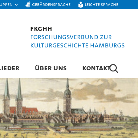
ruppen
Gebärdensprache
Leichte Sprache
FKGHH
Forschungsverbund zur
Kulturgeschichte Hamburgs
LIEDER
ÜBER UNS
KONTAKT