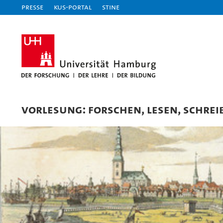
Presse
KUS-Portal
STiNE
VORLESUNG: FORSCHEN, LESEN, SCHREI