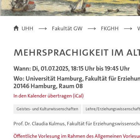
UHH
Fakultät GW
FKGHH
W
Mehrsprachigkeit im Al
Wann: Di, 01.07.2025, 18:15 Uhr bis 19:45 Uhr
Wo: Universität Hamburg, Fakultät für Erziehu
20146 Hamburg, Raum 08
In den Kalender übertragen (iCal)
Geistes- und Kulturwissenschaften
Lehre/Erziehungswissenschaf
Prof. Dr. Claudia Kulmus, Fakultät für Erziehungswissensc
Öffentliche Vorlesung im Rahmen des Allgemeinen Vorles