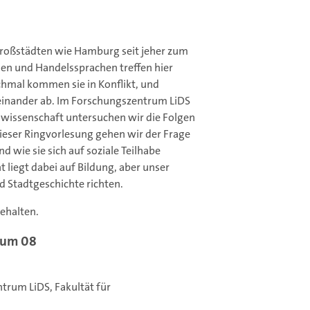
 Großstädten wie Hamburg seit jeher zum
en und Handelssprachen treffen hier
hmal kommen sie in Konflikt, und
einander ab. Im Forschungszentrum LiDS
ngswissenschaft untersuchen wir die Folgen
dieser Ringvorlesung gehen wir der Frage
d wie sie sich auf soziale Teilhabe
liegt dabei auf Bildung, aber unser
d Stadtgeschichte richten.
ehalten.
Raum 08
ntrum LiDS, Fakultät für