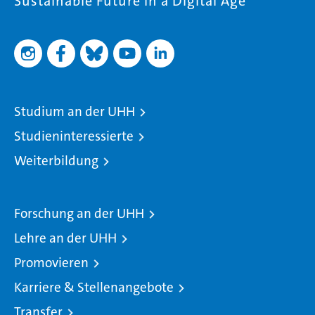
Sustainable Future in a Digital Age
Studium an der UHH
Studieninteressierte
Weiterbildung
Forschung an der UHH
Lehre an der UHH
Promovieren
Karriere & Stellenangebote
Transfer