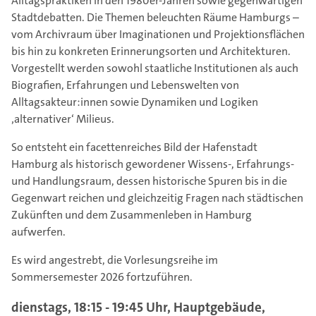
Alltagspraktiken in den 1980er-Jahren sowie gegenwärtigen
Stadtdebatten. Die Themen beleuchten Räume Hamburgs –
vom Archivraum über Imaginationen und Projektionsflächen
bis hin zu konkreten Erinnerungsorten und Architekturen.
Vorgestellt werden sowohl staatliche Institutionen als auch
Biografien, Erfahrungen und Lebenswelten von
Alltagsakteur:innen sowie Dynamiken und Logiken
‚alternativer‘ Milieus.
So entsteht ein facettenreiches Bild der Hafenstadt
Hamburg als historisch gewordener Wissens-, Erfahrungs-
und Handlungsraum, dessen historische Spuren bis in die
Gegenwart reichen und gleichzeitig Fragen nach städtischen
Zukünften und dem Zusammenleben in Hamburg
aufwerfen.
Es wird angestrebt, die Vorlesungsreihe im
Sommersemester 2026 fortzuführen.
dienstags, 18:15 - 19:45 Uhr, Hauptgebäude,