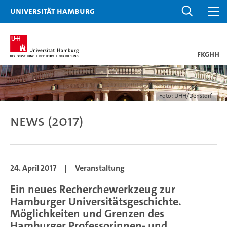
Universität Hamburg
FKGHH
Foto: UHH/Denstorf
News (2017)
24. April 2017
|
Veranstaltung
Ein neues Recherchewerkzeug zur
Hamburger Universitätsgeschichte.
Möglichkeiten und Grenzen des
Hamburger Professorinnen- und